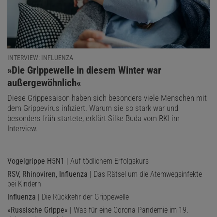
INTERVIEW: INFLUENZA
:
»Die Grippewelle in diesem Winter war
außergewöhnlich«
Diese Grippesaison haben sich besonders viele Menschen mit
dem Grippevirus infiziert. Warum sie so stark war und
besonders früh startete, erklärt Silke Buda vom RKI im
Interview.
Vogelgrippe H5N1
| Auf tödlichem Erfolgskurs
RSV, Rhinoviren, Influenza
| Das Rätsel um die Atemwegsinfekte
bei Kindern
Influenza
| Die Rückkehr der Grippewelle
»Russische Grippe«
| Was für eine Corona-Pandemie im 19.