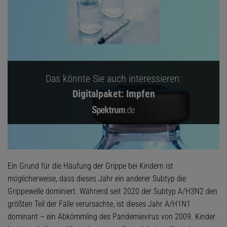
Das könnte Sie auch interessieren:
Digitalpaket: Impfen
Ein Grund für die Häufung der Grippe bei Kindern ist
möglicherweise, dass dieses Jahr ein anderer Subtyp die
Grippewelle dominiert. Während seit 2020 der Subtyp A/H3N2 den
größten Teil der Fälle verursachte, ist dieses Jahr A/H1N1
dominant – ein Abkömmling des Pandemievirus von 2009. Kinder