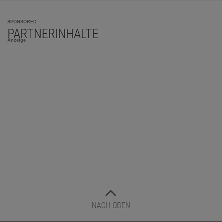
SPONSORED
PARTNERINHALTE
Anzeige
NACH OBEN