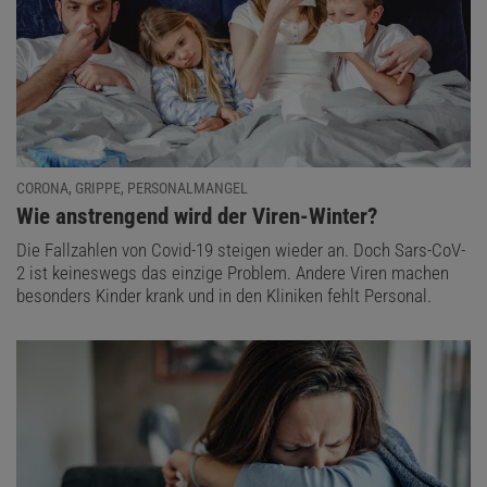
CORONA, GRIPPE, PERSONALMANGEL
:
Wie anstrengend wird der Viren-Winter?
Die Fallzahlen von Covid-19 steigen wieder an. Doch Sars-CoV-
2 ist keineswegs das einzige Problem. Andere Viren machen
besonders Kinder krank und in den Kliniken fehlt Personal.