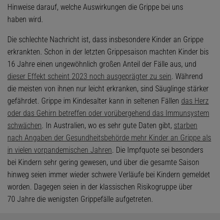
Hinweise darauf, welche Auswirkungen die Grippe bei uns
haben wird.
Die schlechte Nachricht ist, dass insbesondere Kinder an Grippe
erkrankten. Schon in der letzten Grippesaison machten Kinder bis
16 Jahre einen ungewöhnlich großen Anteil der Fälle aus, und
dieser Effekt scheint 2023 noch ausgeprägter zu sein
. Während
die meisten von ihnen nur leicht erkranken, sind Säuglinge stärker
gefährdet. Grippe im Kindesalter kann in seltenen Fällen
das Herz
oder das Gehirn betreffen oder vorübergehend das Immunsystem
schwächen
. In Australien, wo es sehr gute Daten gibt,
starben
nach Angaben der Gesundheitsbehörde mehr Kinder an Grippe als
in vielen vorpandemischen Jahren
. Die Impfquote sei besonders
bei Kindern sehr gering gewesen, und über die gesamte Saison
hinweg seien immer wieder schwere Verläufe bei Kindern gemeldet
worden. Dagegen seien in der klassischen Risikogruppe über
70 Jahre die wenigsten Grippefälle aufgetreten.