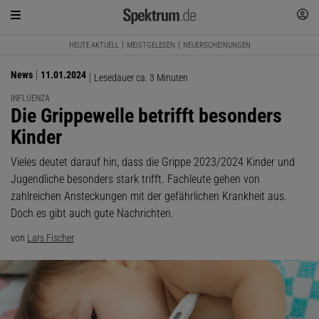
HEUTE AKTUELL
MEISTGELESEN
NEUERSCHEINUNGEN
News
11.01.2024
Lesedauer ca. 3 Minuten
INFLUENZA
:
Die Grippewelle betrifft besonders
Kinder
Vieles deutet darauf hin, dass die Grippe 2023/2024 Kinder und
Jugendliche besonders stark trifft. Fachleute gehen von
zahlreichen Ansteckungen mit der gefährlichen Krankheit aus.
Doch es gibt auch gute Nachrichten.
von
Lars Fischer