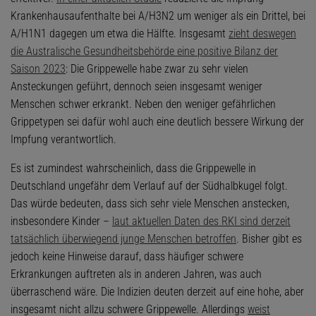
Krankenhausaufenthalte bei A/H3N2 um weniger als ein Drittel, bei
A/H1N1 dagegen um etwa die Hälfte. Insgesamt
zieht deswegen
die Australische Gesundheitsbehörde eine positive Bilanz der
Saison 2023
: Die Grippewelle habe zwar zu sehr vielen
Ansteckungen geführt, dennoch seien insgesamt weniger
Menschen schwer erkrankt. Neben den weniger gefährlichen
Grippetypen sei dafür wohl auch eine deutlich bessere Wirkung der
Impfung verantwortlich.
Es ist zumindest wahrscheinlich, dass die Grippewelle in
Deutschland ungefähr dem Verlauf auf der Südhalbkugel folgt.
Das würde bedeuten, dass sich sehr viele Menschen anstecken,
insbesondere Kinder –
laut aktuellen Daten des RKI sind derzeit
tatsächlich überwiegend junge Menschen betroffen
. Bisher gibt es
jedoch keine Hinweise darauf, dass häufiger schwere
Erkrankungen auftreten als in anderen Jahren, was auch
überraschend wäre. Die Indizien deuten derzeit auf eine hohe, aber
insgesamt nicht allzu schwere Grippewelle. Allerdings
weist