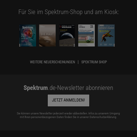
Für Sie im Spektrum-Shop und am Kiosk:
WEITERE NEUERSCHEINUNGEN
SPEKTRUM SHOP
Spektrum
.de-Newsletter abonnieren
JETZT ANMELDEN!
Sie können unsere Newsletter jederzeit wieder abbestellen. Infos zu unserem Umgang
mit Ihren personenbezogenen Daten finden Sie in unserer
Datenschutzerklärung
.