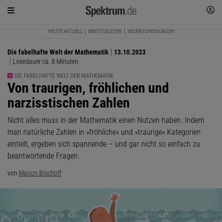
HEUTE AKTUELL
MEISTGELESEN
NEUERSCHEINUNGEN
Die fabelhafte Welt der Mathematik
13.10.2023
Lesedauer ca. 8 Minuten
DIE FABELHAFTE WELT DER MATHEMATIK
:
Von traurigen, fröhlichen und
narzisstischen Zahlen
Nicht alles muss in der Mathematik einen Nutzen haben. Indem
man natürliche Zahlen in »fröhliche« und »traurige« Kategorien
einteilt, ergeben sich spannende – und gar nicht so einfach zu
beantwortende Fragen.
von
Manon Bischoff