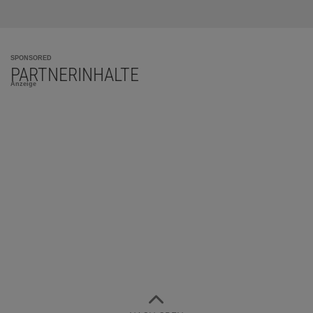
SPONSORED
PARTNERINHALTE
Anzeige