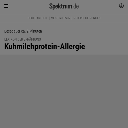
HEUTE AKTUELL
MEISTGELESEN
NEUERSCHEINUNGEN
Lesedauer ca. 2 Minuten
LEXIKON DER ERNÄHRUNG
:
Kuhmilchprotein-Allergie