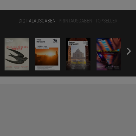
DIGITALAUSGABEN
PRINTAUSGABEN
TOPSELLER