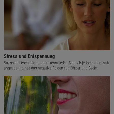
Stress und Entspannung
Stressige Lebenssituationen kennt jeder. Sind wir jedoch dauerhaft
angespannt, hat das negative Folgen für Körper und Seele.