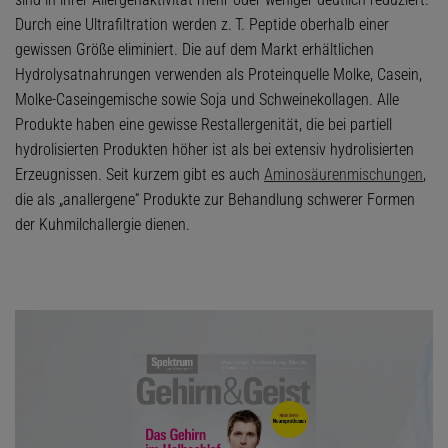
Durch eine Ultrafiltration werden z. T. Peptide oberhalb einer
gewissen Größe eliminiert. Die auf dem Markt erhältlichen
Hydrolysatnahrungen verwenden als Proteinquelle Molke, Casein,
Molke-Caseingemische sowie Soja und Schweinekollagen. Alle
Produkte haben eine gewisse Restallergenität, die bei partiell
hydrolisierten Produkten höher ist als bei extensiv hydrolisierten
Erzeugnissen. Seit kurzem gibt es auch
Aminosäurenmischungen
,
die als „anallergene“ Produkte zur Behandlung schwerer Formen
der Kuhmilchallergie dienen.