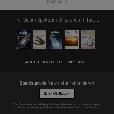
NACH OBEN
Für Sie im Spektrum-Shop und am Kiosk:
WEITERE NEUERSCHEINUNGEN
SPEKTRUM SHOP
Spektrum
.de-Newsletter abonnieren
JETZT ANMELDEN!
Sie können unsere Newsletter jederzeit wieder abbestellen. Infos zu unserem Umgang
mit Ihren personenbezogenen Daten finden Sie in unserer
Datenschutzerklärung
.