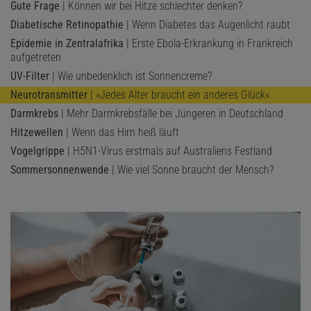
Gute Frage
| Können wir bei Hitze schlechter denken?
Diabetische Retinopathie
| Wenn Diabetes das Augenlicht raubt
Epidemie in Zentralafrika
| Erste Ebola-Erkrankung in Frankreich
aufgetreten
UV-Filter
| Wie unbedenklich ist Sonnencreme?
Neurotransmitter
| »Jedes Alter braucht ein anderes Glück«
Darmkrebs
| Mehr Darmkrebsfälle bei Jüngeren in Deutschland
Hitzewellen
| Wenn das Hirn heiß läuft
Vogelgrippe
| H5N1-Virus erstmals auf Australiens Festland
Sommersonnenwende
| Wie viel Sonne braucht der Mensch?