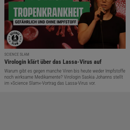
SCIENCE SLAM
:
Virologin klärt über das Lassa-Virus auf
Warum gibt es gegen manche Viren bis heute weder Impfstoffe
noch wirksame Medikamente? Virologin Saskia Johanns stellt
im »Science Slam«-Vortrag das Lassa-Virus vor.