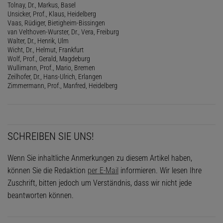
Tolnay, Dr., Markus, Basel
Unsicker, Prof., Klaus, Heidelberg
Vaas, Rüdiger, Bietigheim-Bissingen
van Velthoven-Wurster, Dr., Vera, Freiburg
Walter, Dr., Henrik, Ulm
Wicht, Dr., Helmut, Frankfurt
Wolf, Prof., Gerald, Magdeburg
Wullimann, Prof., Mario, Bremen
Zeilhofer, Dr., Hans-Ulrich, Erlangen
Zimmermann, Prof., Manfred, Heidelberg
SCHREIBEN SIE UNS!
Wenn Sie inhaltliche Anmerkungen zu diesem Artikel haben,
können Sie die Redaktion
per E-Mail
informieren. Wir lesen Ihre
Zuschrift, bitten jedoch um Verständnis, dass wir nicht jede
beantworten können.