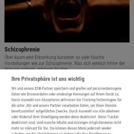
Schizophrenie
Über kaum eine Erkrankung kursieren so viele falsche
Vorstellungen wie zur Schizophrenie. Was sich wirklich hinter der
Störung verbirgt, erfahren Sie hier.
Ihre Privatsphäre ist uns wichtig
Anzeige
Wir und unsere
218
-Partner speichern und greifen auf personenbezogene
Daten wie Browserdaten oder eindeutige Kennungen auf Ihrem Gerät zu.
Durch Auswahl von Akzeptieren aktivieren Sie Tracking-Technologien für
die unter „Wir und unsere Partner verarbeiten Daten, um Ihnen Dienste
bereitzustellen“ aufgeführten Zwecke. Durch Auswahl von Alle ablehnen
oder Widerruf Ihrer Einwilligung werden diese deaktiviert. Wenn Tracker
deaktiviert sind, sind manche Inhalte und Anzeigen möglicherweise nicht
mehr so relevant für Sie. Sie können dieses Menü jederzeit wieder
aufrufen, um Ihre Einstellungen zu ändern oder Ihre Einwilligung zu