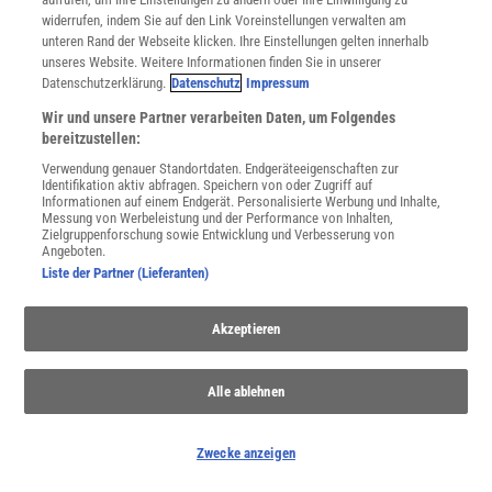
widerrufen, indem Sie auf den Link Voreinstellungen verwalten am
unteren Rand der Webseite klicken. Ihre Einstellungen gelten innerhalb
unseres Website. Weitere Informationen finden Sie in unserer
Datenschutzerklärung.
Datenschutz
Impressum
Wir und unsere Partner verarbeiten Daten, um Folgendes
bereitzustellen:
Verwendung genauer Standortdaten. Endgeräteeigenschaften zur
Identifikation aktiv abfragen. Speichern von oder Zugriff auf
Informationen auf einem Endgerät. Personalisierte Werbung und Inhalte,
Messung von Werbeleistung und der Performance von Inhalten,
Zielgruppenforschung sowie Entwicklung und Verbesserung von
Angeboten.
Liste der Partner (Lieferanten)
SPONSORED
PARTNERINHALTE
Anzeige
Akzeptieren
Alle ablehnen
Zwecke anzeigen