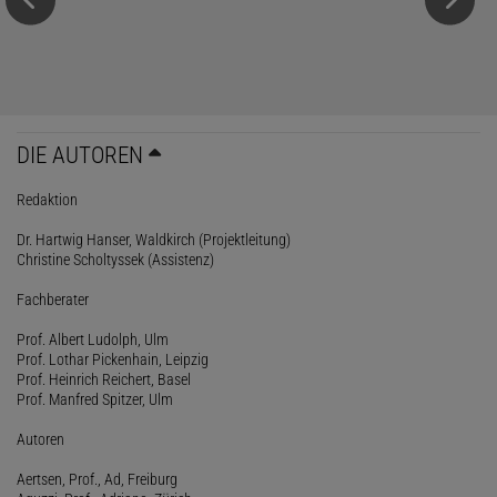
DIE AUTOREN
Redaktion
Dr. Hartwig Hanser, Waldkirch (Projektleitung)
Christine Scholtyssek (Assistenz)
Fachberater
Prof. Albert Ludolph, Ulm
Prof. Lothar Pickenhain, Leipzig
Prof. Heinrich Reichert, Basel
Prof. Manfred Spitzer, Ulm
Autoren
Aertsen, Prof., Ad, Freiburg