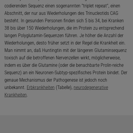
codierenden Sequenz einen sogenannten "triplet repeat", einen
Abschnitt, der nur aus Wiederholungen des Trinucleotids CAG
besteht. In gesunden Personen finden sich 5 bis 34, bei Kranken
38 bis über 150 Wiederholungen, die im Protein zu entsprechend
langen Polyglutamin-Sequenzen führen. Je höher die Anzahl der
Wiederholungen, desto früher setzt in der Regel die Krankheit ein.
Man nimmt an, daß Huntingtin mit der längeren Glutaminsequenz
toxisch auf die betroffenen Nervenzellen wirkt, möglicherweise,
indem es über die Glutamine (oder die benachbarte Prolin-reiche
Sequenz) an ein Neuronen-Subtyp-spezifisches Protein bindet. Der
genaue Mechanismus der Pathogenese ist jedoch noch
unbekannt.
Erbkrankheiten
(Tabelle),
neurodegenerative
Krankheiten
.