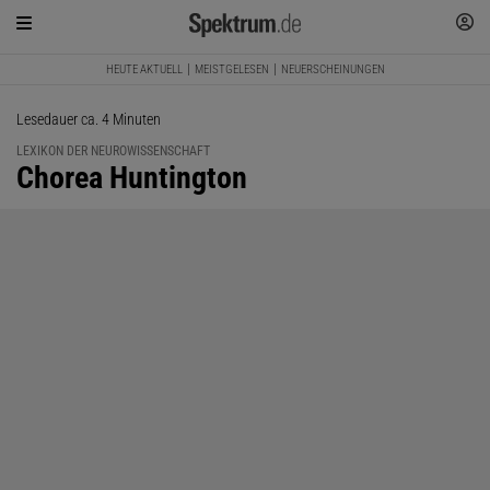
HEUTE AKTUELL
MEISTGELESEN
NEUERSCHEINUNGEN
Lesedauer ca. 4 Minuten
LEXIKON DER NEUROWISSENSCHAFT
:
Chorea Huntington