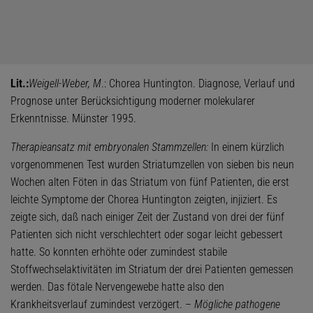
Lit.:
Weigell-Weber, M
.: Chorea Huntington. Diagnose, Verlauf und
Prognose unter Berücksichtigung moderner molekularer
Erkenntnisse. Münster 1995.
Therapieansatz mit embryonalen Stammzellen:
In einem kürzlich
vorgenommenen Test wurden Striatumzellen von sieben bis neun
Wochen alten Föten in das Striatum von fünf Patienten, die erst
leichte Symptome der Chorea Huntington zeigten, injiziert. Es
zeigte sich, daß nach einiger Zeit der Zustand von drei der fünf
Patienten sich nicht verschlechtert oder sogar leicht gebessert
hatte. So konnten erhöhte oder zumindest stabile
Stoffwechselaktivitäten im Striatum der drei Patienten gemessen
werden. Das fötale Nervengewebe hatte also den
Krankheitsverlauf zumindest verzögert. –
Mögliche pathogene