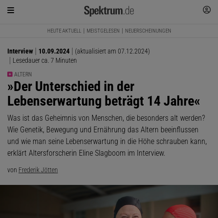
HEUTE AKTUELL
MEISTGELESEN
NEUERSCHEINUNGEN
Interview
10.09.2024
(aktualisiert am 07.12.2024)
Lesedauer ca. 7 Minuten
ALTERN
:
»Der Unterschied in der
Lebenserwartung beträgt 14 Jahre«
Was ist das Geheimnis von Menschen, die besonders alt werden?
Wie Genetik, Bewegung und Ernährung das Altern beeinflussen
und wie man seine Lebenserwartung in die Höhe schrauben kann,
erklärt Altersforscherin Eline Slagboom im Interview.
von
Frederik Jötten