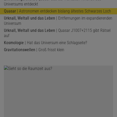
Universums entdeckt
Quasar
| Astronomen entdecken bislang ältestes Schwarzes Loch
Urknall, Weltall und das Leben
| Entfernungen im expandierenden
Universum
Urknall, Weltall und das Leben
| Quasar J1007+2115 gibt Rätsel
auf
Kosmologie
| Hat das Universum eine Schlagseite?
Gravitationswellen
| Groß frisst klein