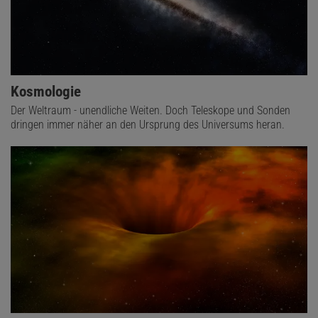
Kosmologie
Der Weltraum - unendliche Weiten. Doch Teleskope und Sonden
dringen immer näher an den Ursprung des Universums heran.