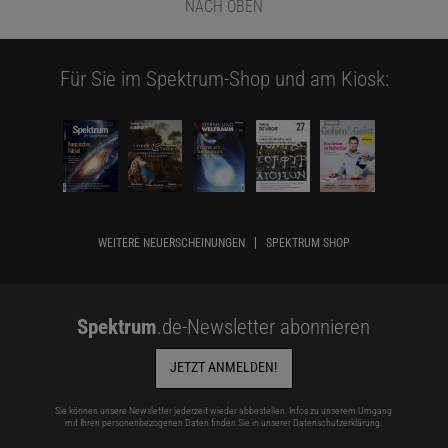
NACH OBEN
Für Sie im Spektrum-Shop und am Kiosk:
WEITERE NEUERSCHEINUNGEN
SPEKTRUM SHOP
Spektrum
.de-Newsletter abonnieren
JETZT ANMELDEN!
Sie können unsere Newsletter jederzeit wieder abbestellen. Infos zu unserem Umgang
mit Ihren personenbezogenen Daten finden Sie in unserer
Datenschutzerklärung
.