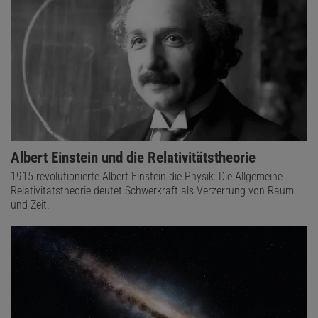
Albert Einstein und die Relativitätstheorie
1915 revolutionierte Albert Einstein die Physik: Die Allgemeine
Relativitätstheorie deutet Schwerkraft als Verzerrung von Raum
und Zeit.