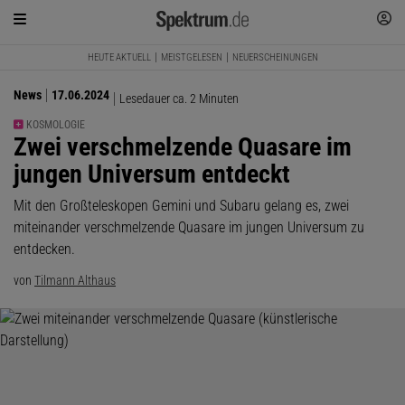
HEUTE AKTUELL
MEISTGELESEN
NEUERSCHEINUNGEN
News
17.06.2024
Lesedauer ca. 2 Minuten
KOSMOLOGIE
:
Zwei verschmelzende Quasare im
jungen Universum entdeckt
Mit den Großteleskopen Gemini und Subaru gelang es, zwei
miteinander verschmelzende Quasare im jungen Universum zu
entdecken.
von
Tilmann Althaus