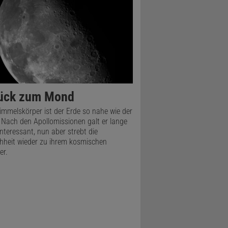
skünstler
ück zum Mond
immelskörper ist der Erde so nahe wie der
Nach den Apollomissionen galt er lange
interessant, nun aber strebt die
heit wieder zu ihrem kosmischen
er.