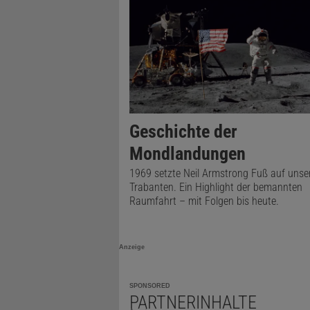
Geschichte der
Mondlandungen
1969 setzte Neil Armstrong Fuß auf unse
Diesen Arti
Trabanten. Ein Highlight der bemannten
Raumfahrt – mit Folgen bis heute.
Anzeige
SPONSORED
PARTNERINHALTE