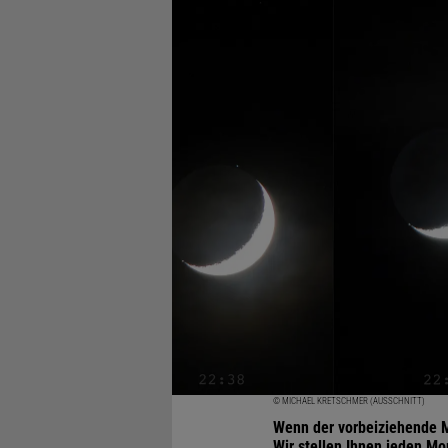
© MICHAEL KRETSCHMER (AUSSCHNITT)
Wenn der vorbeiziehende M
Wir stellen Ihnen jeden M