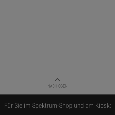
NACH OBEN
Für Sie im Spektrum-Shop und am Kiosk: