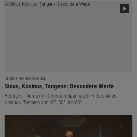
CHRISTIAN SPANNAGEL
:
Sinus, Kosinus, Tangens: Besondere Werte
Heutiges Thema im »Christian Spannagel«-Video: Sinus,
Kosinus, Tangens von 45°, 30° und 60°.