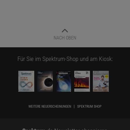
NACH OBEN
Für Sie im Spektrum-Shop und am Kiosk:
WEITERE NEUERSCHEINUNGEN
SPEKTRUM SHOP