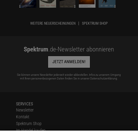
WEITERE NEUERSCHEINUNGEN
SPEKTRUM SHOP
Spektrum
.de-Newsletter abonnieren
JETZT ANMELDEN!
Sie können unsere Newsletter jederzeit wieder abbestellen. Infos zu unserem Umgang
mit Ihren personenbezogenen Daten finden Sie in unserer
Datenschutzerklärung
.
SERVICES
Newsletter
Kontakt
Spektrum Shop
Im Handel kaufen
Presse