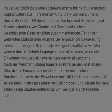
Im Januar 2020 löste eine sozialwissenschaftliche Studie großes
Kopfschütteln aus. Forscher um Cory Clark von der Durham
University in den USA berichteten im Fachjournal »Psychologi­cal
Science« darüber, wie Glaube und Gewaltverbrechen in
verschiedenen Gesellschaften zusammenhängen. Tenor der
weltweiten statistischen Analyse: Je religiöser die Bevölkerung
eines Lands eingestellt ist, desto weniger Gewalttaten wie Morde
werden dort im Schnitt begangen – vor allem dann, wenn die
Einwohner von vergleichsweise niedriger Intelligenz sind.
Nach der Veröffentlichung hagelte es Kritik an den »nationalen
IQs«, die die Forscher verwendeten. Die vermeintlichen
Durchschnittswerte der Einwohner von 140 Ländern beruhten auf
teils kleinen, nicht repräsentativen Stichproben und wiesen für viele
afrikanische Staaten mittlere IQs von weniger als 70 Punkten
aus ...