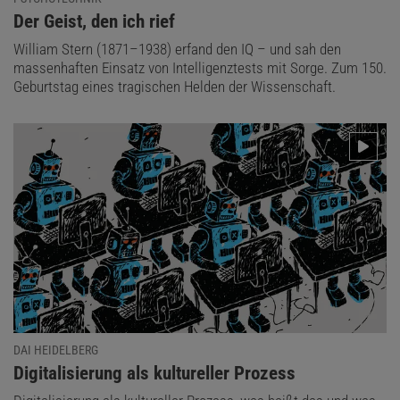
:
Der Geist, den ich rief
William Stern (1871–1938) erfand den IQ – und sah den
massenhaften Einsatz von Intelligenztests mit Sorge. Zum 150.
Geburtstag eines tragischen Helden der Wissenschaft.
DAI HEIDELBERG
:
Digitalisierung als kultureller Prozess