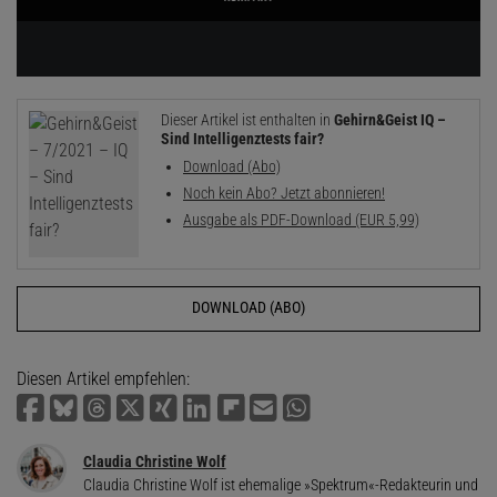
Dieser Artikel ist enthalten in
Gehirn&Geist IQ –
Sind Intelligenztests fair?
Download (Abo)
Noch kein Abo? Jetzt abonnieren!
Ausgabe als PDF-Download (EUR 5,99)
DOWNLOAD (ABO)
Diesen Artikel empfehlen:
Claudia Christine Wolf
Claudia Christine Wolf ist ehemalige »Spektrum«-Redakteurin und