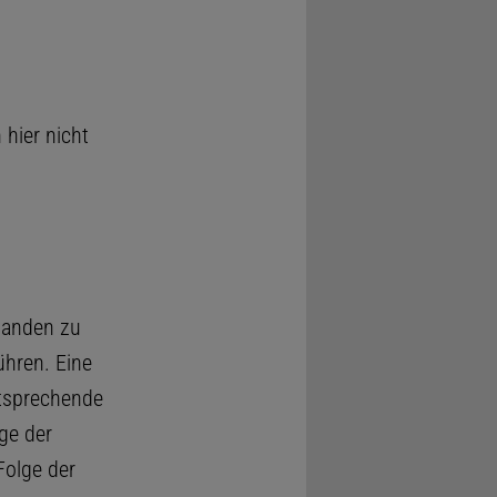
hier nicht
manden zu
ühren. Eine
ntsprechende
ge der
Folge der