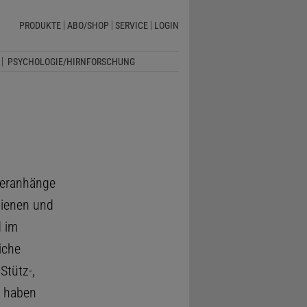
PRODUKTE
ABO/SHOP
SERVICE
LOGIN
PSYCHOLOGIE/HIRNFORSCHUNG
eranhänge
ienen und
d im
iche
Stütz-,
haben